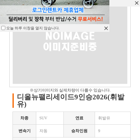
오늘 하루 이창을 열지 않습니다.
오늘 하루 이창을 열지 않습니다.
오늘 하루 이창을 열지 않습니다.
※상기이미지와 실제차량이 다를수 있습니다.
디올뉴팰리세이드9인승2026(휘발
유)
차종
SUV
연료
휘발유
변속기
자동
승차인원
9