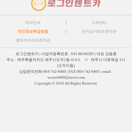
대여안내
고객센터
개인정보취급방침
전자상거래표준약관
렌트카대여표준약관
로그인렌트카 | 사업자등록번호 : 645-88-00285 | 대표 강동훈
주소 : 제주특별자치도 제주시도두2동 414-5 /// 제주시 다호북길 111
(도두이동)
상담문의전화 064-742-9400 | FAX 064-742-9405 | email :
wowo9400@naver.com
Copyright © 2016 All Rights Reserved.