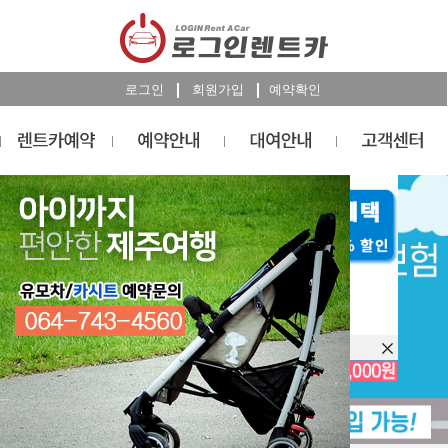
로그인
회원가입
예약확인
렌트카
예약
RESERVATION
오늘 하루 이창을 열지 않습니다.
렌트카 예약하기