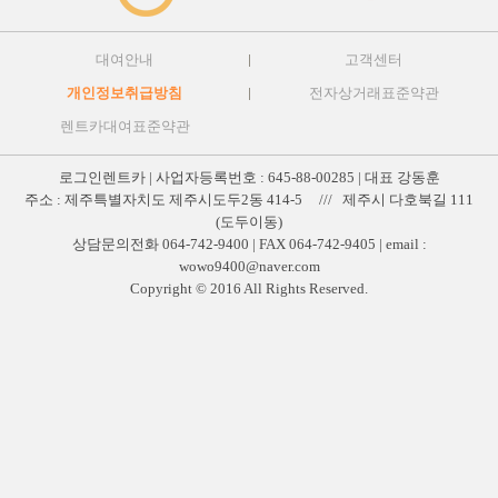
대여안내
고객센터
개인정보취급방침
전자상거래표준약관
렌트카대여표준약관
로그인렌트카 | 사업자등록번호 : 645-88-00285 | 대표 강동훈
주소 : 제주특별자치도 제주시도두2동 414-5 /// 제주시 다호북길 111
(도두이동)
상담문의전화 064-742-9400 | FAX 064-742-9405 | email :
wowo9400@naver.com
Copyright © 2016 All Rights Reserved.