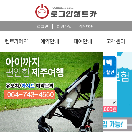
로그인
회원가입
예약확인
렌트카
예약
RESERVATION
오늘 하루 이창을 열지 않습니다.
렌트카 예약하기