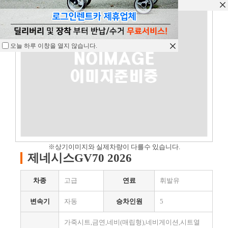
오늘 하루 이창을 열지 않습니다.
오늘 하루 이창을 열지 않습니다.
오늘 하루 이창을 열지 않습니다.
※상기이미지와 실제차량이 다를수 있습니다.
제네시스GV70 2026
차종
고급
연료
휘발유
변속기
자동
승차인원
5
가죽시트,금연,네비(매립형),네비게이션,시트열