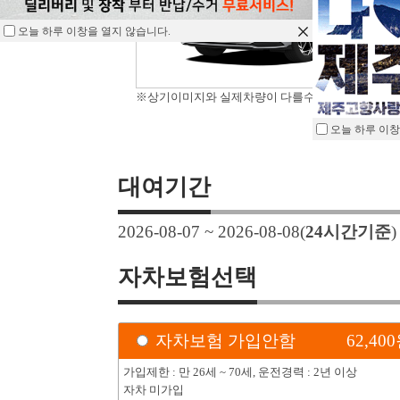
오늘 하루 이창을 열지 않습니다.
※상기이미지와 실제차량이 다를수 있습니다.
오늘 하루 이창
대여기간
2026-08-07 ~ 2026-08-08
(
24
시간기준
자차보험선택
자차보험 가입안함
62,400
가입제한 : 만 26세 ~ 70세, 운전경력 : 2년 이상
자차 미가입