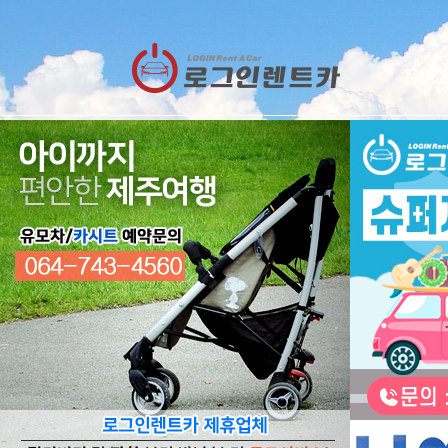
렌트카
예약
RESERVATION
렌트카 예약하기
오늘 하루 이창