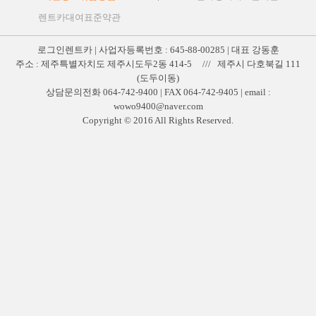
렌트카대여표준약관
로그인렌트카 | 사업자등록번호 : 645-88-00285 | 대표 강동훈
주소 : 제주특별자치도 제주시도두2동 414-5 /// 제주시 다호북길 111
(도두이동)
상담문의전화 064-742-9400 | FAX 064-742-9405 | email :
wowo9400@naver.com
Copyright © 2016 All Rights Reserved.