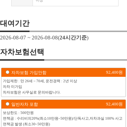
이상
대여기간
2026-08-07 ~ 2026-08-08
(
24
시간기준
)
자차보험선택
92,400
원
자차보험 가입안함
가입제한 : 만 26세 ~ 70세, 운전경력 : 2년 이상
자차 미가입
차자보험은 사무실로 문의바랍니다.
92,400
원
일반자차 포함
보상한도 : 500만원
면책금 : 수리비의20%(최소10만원~50만원)/단독사고,자차과실 100% 사고
면책금 발생 (최소30~50만원)