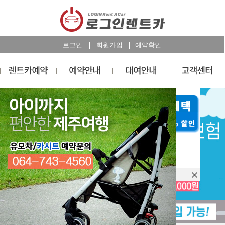
로그인
회원가입
예약확인
렌트카
예약
RESERVATION
오늘 하루 이창을 열지 않습니다.
렌트카 예약하기