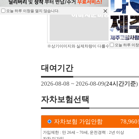
오늘 하루 이창을 열지 않습니다.
오늘 하루 이창
※상기이미지와 실제차량이 다를수 있습니다.
대여기간
2026-08-08 ~ 2026-08-09
(
24
시간기준
자차보험선택
자차보험 가입안함
78,960
가입제한 : 만 26세 ~ 70세, 운전경력 : 2년 이상
자차 미가입