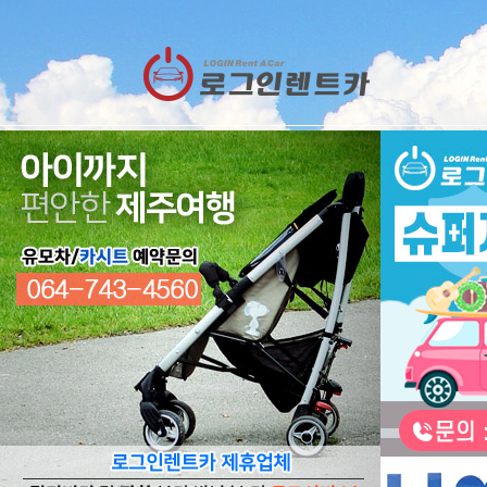
렌트카
예약
RESERVATION
렌트카 예약하기
오늘 하루 이창