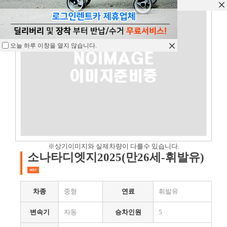
오늘 하루 이창을 열지 않습니다.
오늘 하루 이창을 열지 않습니다.
오늘 하루 이창을 열지 않습니다.
※상기이미지와 실제차량이 다를수 있습니다.
소나타디엣지2025(만26세-휘발유)
차종
중형
연료
휘발유
변속기
자동
승차인원
5