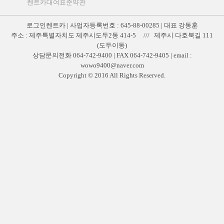
렌트카대여표준약관
로그인렌트카 | 사업자등록번호 : 645-88-00285 | 대표 강동훈
주소 : 제주특별자치도 제주시도두2동 414-5 /// 제주시 다호북길 111
(도두이동)
상담문의전화 064-742-9400 | FAX 064-742-9405 | email :
wowo9400@naver.com
Copyright © 2016 All Rights Reserved.