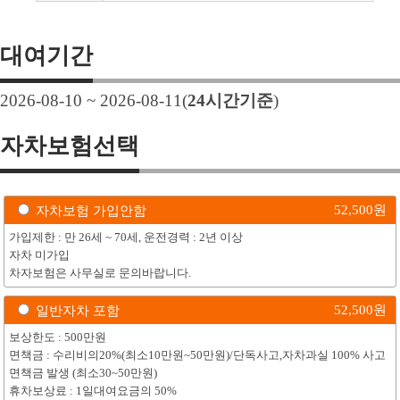
대여기간
2026-08-10 ~ 2026-08-11
(
24
시간기준
)
자차보험선택
52,500
원
자차보험 가입안함
가입제한 : 만 26세 ~ 70세, 운전경력 : 2년 이상
자차 미가입
차자보험은 사무실로 문의바랍니다.
52,500
원
일반자차 포함
보상한도 : 500만원
면책금 : 수리비의20%(최소10만원~50만원)/단독사고,자차과실 100% 사고
면책금 발생 (최소30~50만원)
휴차보상료 : 1일대여요금의 50%