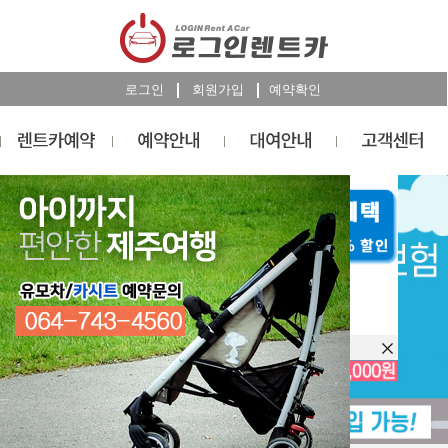
로그인
회원가입
예약확인
렌트카
예약
RESERVATION
오늘 하루 이창을 열지 않습니다.
렌트카 예약하기