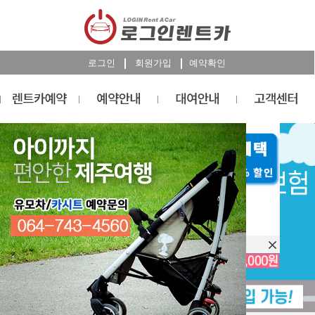
로그인
회원가입
예약확인
렌트카
예약
RESERVATION
오늘 하루 이창을 열지 않습니다.
렌트카 예약하기