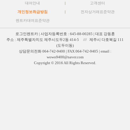
대여안내
고객센터
개인정보취급방침
전자상거래표준약관
렌트카대여표준약관
로그인렌트카 | 사업자등록번호 : 645-88-00285 | 대표 강동훈
주소 : 제주특별자치도 제주시도두2동 414-5 /// 제주시 다호북길 111
(도두이동)
상담문의전화 064-742-9400 | FAX 064-742-9405 | email :
wowo9400@naver.com
Copyright © 2016 All Rights Reserved.