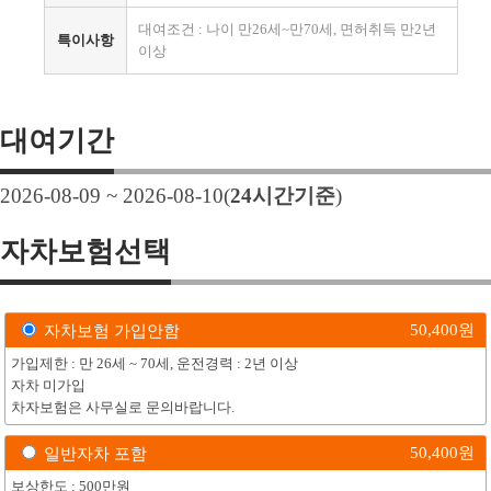
대여조건 : 나이 만26세~만70세, 면허취득 만2년
특이사항
이상
대여기간
2026-08-09 ~ 2026-08-10
(
24
시간기준
)
자차보험선택
50,400
원
자차보험 가입안함
가입제한 : 만 26세 ~ 70세, 운전경력 : 2년 이상
자차 미가입
차자보험은 사무실로 문의바랍니다.
50,400
원
일반자차 포함
보상한도 : 500만원