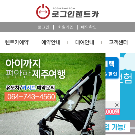
로그인
회원가입
예약확인
렌트카
예약
RESERVATION
오늘 하루 이창을 열지 않습니다.
렌트카 예약하기