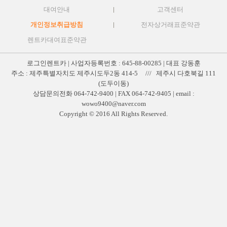
대여안내
고객센터
개인정보취급방침
전자상거래표준약관
렌트카대여표준약관
로그인렌트카 | 사업자등록번호 : 645-88-00285 | 대표 강동훈
주소 : 제주특별자치도 제주시도두2동 414-5 /// 제주시 다호북길 111
(도두이동)
상담문의전화 064-742-9400 | FAX 064-742-9405 | email :
wowo9400@naver.com
Copyright © 2016 All Rights Reserved.