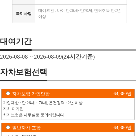
대여조건 : 나이 만26세~만70세, 면허취득 만2년
특이사항
이상
대여기간
2026-08-08 ~ 2026-08-09
(
24
시간기준
)
자차보험선택
64,380
원
자차보험 가입안함
가입제한 : 만 26세 ~ 70세, 운전경력 : 2년 이상
자차 미가입
차자보험은 사무실로 문의바랍니다.
64,380
원
일반자차 포함