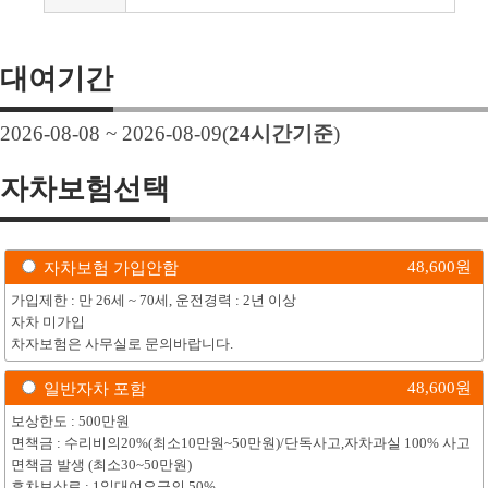
대여기간
2026-08-08 ~ 2026-08-09
(
24
시간기준
)
자차보험선택
48,600
원
자차보험 가입안함
가입제한 : 만 26세 ~ 70세, 운전경력 : 2년 이상
자차 미가입
차자보험은 사무실로 문의바랍니다.
48,600
원
일반자차 포함
보상한도 : 500만원
면책금 : 수리비의20%(최소10만원~50만원)/단독사고,자차과실 100% 사고
면책금 발생 (최소30~50만원)
휴차보상료 : 1일대여요금의 50%