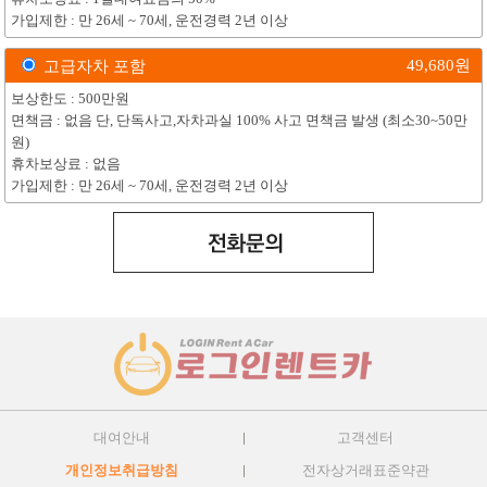
가입제한 : 만 26세 ~ 70세, 운전경력 2년 이상
49,680
원
고급자차 포함
보상한도 : 500만원
면책금 : 없음 단, 단독사고,자차과실 100% 사고 면책금 발생 (최소30~50만
원)
휴차보상료 : 없음
가입제한 : 만 26세 ~ 70세, 운전경력 2년 이상
대여안내
고객센터
개인정보취급방침
전자상거래표준약관