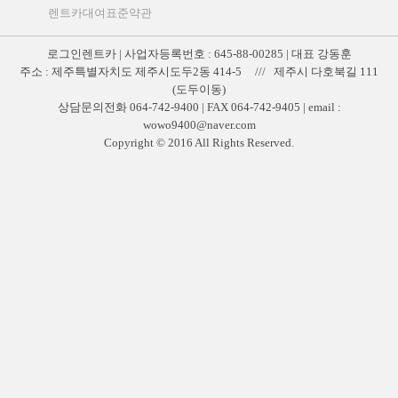
렌트카대여표준약관
로그인렌트카 | 사업자등록번호 : 645-88-00285 | 대표 강동훈
주소 : 제주특별자치도 제주시도두2동 414-5 /// 제주시 다호북길 111
(도두이동)
상담문의전화 064-742-9400 | FAX 064-742-9405 | email :
wowo9400@naver.com
Copyright © 2016 All Rights Reserved.