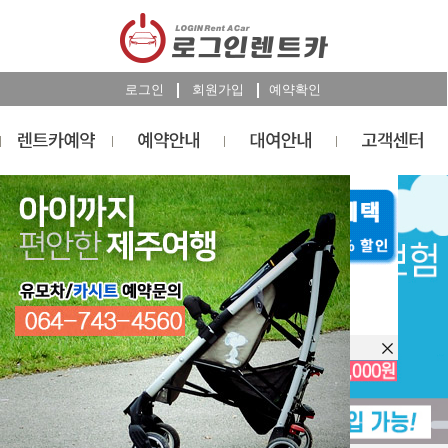
로그인
회원가입
예약확인
렌트카
예약
RESERVATION
오늘 하루 이창을 열지 않습니다.
렌트카 예약하기