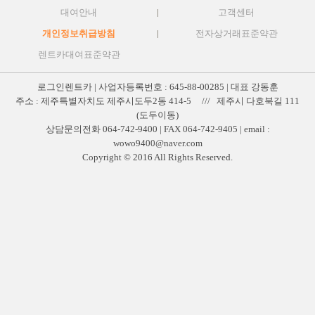
대여안내
고객센터
개인정보취급방침
전자상거래표준약관
렌트카대여표준약관
로그인렌트카 | 사업자등록번호 : 645-88-00285 | 대표 강동훈
주소 : 제주특별자치도 제주시도두2동 414-5 /// 제주시 다호북길 111
(도두이동)
상담문의전화 064-742-9400 | FAX 064-742-9405 | email :
wowo9400@naver.com
Copyright © 2016 All Rights Reserved.