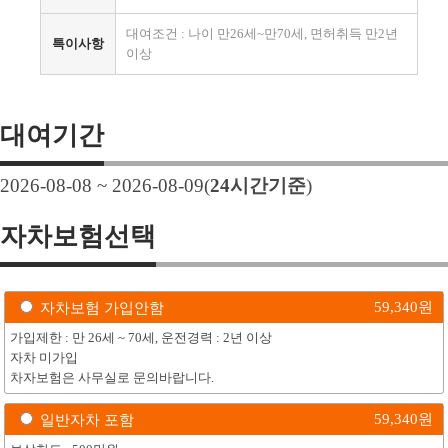
대여조건 : 나이 만26세~만70세, 면허취득 만2년
특이사항
이상
대여기간
2026-08-08 ~ 2026-08-09
(
24
시간기준
)
자차보험선택
59,340
원
자차보험 가입안함
가입제한 : 만 26세 ~ 70세, 운전경력 : 2년 이상
자차 미가입
차자보험은 사무실로 문의바랍니다.
59,340
원
일반자차 포함