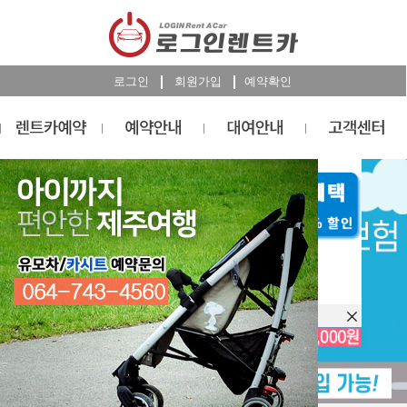
로그인
회원가입
예약확인
렌트카
예약
RESERVATION
오늘 하루 이창을 열지 않습니다.
렌트카 예약하기