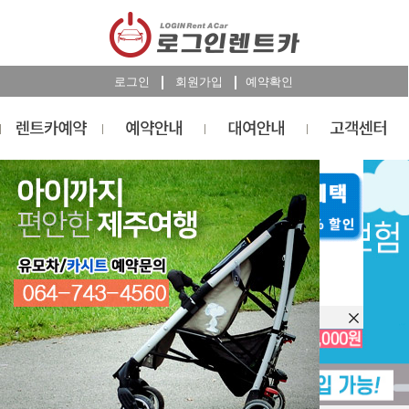
로그인
회원가입
예약확인
렌트카
예약
RESERVATION
오늘 하루 이창을 열지 않습니다.
렌트카 예약하기