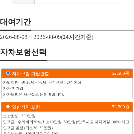
대여기간
2026-08-08 ~ 2026-08-09
(
24
시간기준
)
자차보험선택
52,500
원
자차보험 가입안함
가입제한 : 만 26세 ~ 70세, 운전경력 : 2년 이상
자차 미가입
차자보험은 사무실로 문의바랍니다.
52,500
원
일반자차 포함
보상한도 : 500만원
면책금 : 수리비의20%(최소10만원~50만원)/단독사고,자차과실 100% 사고
면책금 발생 (최소30~50만원)