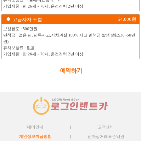
휴차보상료 : 1일대여요금의 50%
가입제한 : 만 26세 ~ 70세, 운전경력 2년 이상
54,000
원
고급자차 포함
보상한도 : 500만원
면책금 : 없음 단, 단독사고,자차과실 100% 사고 면책금 발생 (최소30~50만
원)
휴차보상료 : 없음
가입제한 : 만 26세 ~ 70세, 운전경력 2년 이상
대여안내
고객센터
개인정보취급방침
전자상거래표준약관