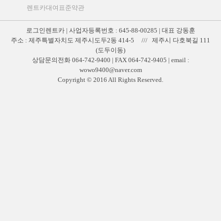
렌트카대여표준약관
로그인렌트카 | 사업자등록번호 : 645-88-00285 | 대표 강동훈
주소 : 제주특별자치도 제주시도두2동 414-5 /// 제주시 다호북길 111
(도두이동)
상담문의전화 064-742-9400 | FAX 064-742-9405 | email :
wowo9400@naver.com
Copyright © 2016 All Rights Reserved.