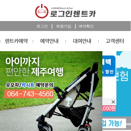
로그인
회원가입
예약확인
렌트카
예약
RESERVATION
오늘 하루 이창을 열지 않습니다.
렌트카 예약하기