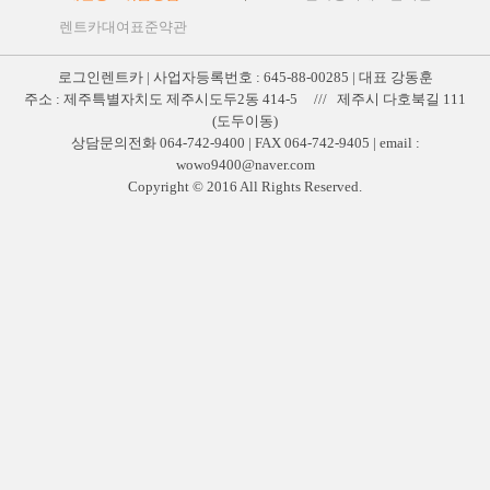
렌트카대여표준약관
로그인렌트카 | 사업자등록번호 : 645-88-00285 | 대표 강동훈
주소 : 제주특별자치도 제주시도두2동 414-5 /// 제주시 다호북길 111
(도두이동)
상담문의전화 064-742-9400 | FAX 064-742-9405 | email :
wowo9400@naver.com
Copyright © 2016 All Rights Reserved.