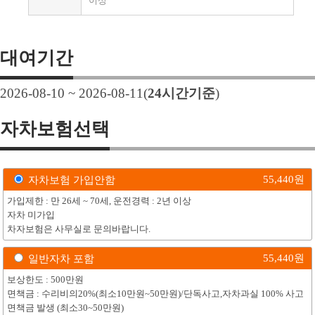
이상
대여기간
2026-08-10 ~ 2026-08-11
(
24
시간기준
)
자차보험선택
55,440
원
자차보험 가입안함
가입제한 : 만 26세 ~ 70세, 운전경력 : 2년 이상
자차 미가입
차자보험은 사무실로 문의바랍니다.
55,440
원
일반자차 포함
보상한도 : 500만원
면책금 : 수리비의20%(최소10만원~50만원)/단독사고,자차과실 100% 사고
면책금 발생 (최소30~50만원)