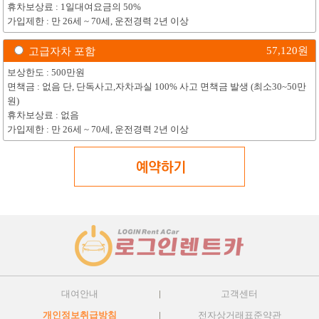
휴차보상료 : 1일대여요금의 50%
가입제한 : 만 26세 ~ 70세, 운전경력 2년 이상
57,120
원
고급자차 포함
보상한도 : 500만원
면책금 : 없음 단, 단독사고,자차과실 100% 사고 면책금 발생 (최소30~50만
원)
휴차보상료 : 없음
가입제한 : 만 26세 ~ 70세, 운전경력 2년 이상
대여안내
고객센터
개인정보취급방침
전자상거래표준약관