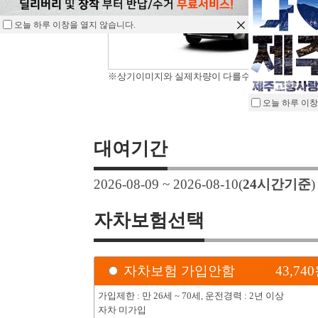
오늘 하루 이창을 열지 않습니다.
※상기이미지와 실제차량이 다를수 있습니다.
오늘 하루 이창
대여기간
2026-08-09 ~ 2026-08-10
(
24
시간기준
자차보험선택
자차보험 가입안함
43,740
가입제한 : 만 26세 ~ 70세, 운전경력 : 2년 이상
자차 미가입