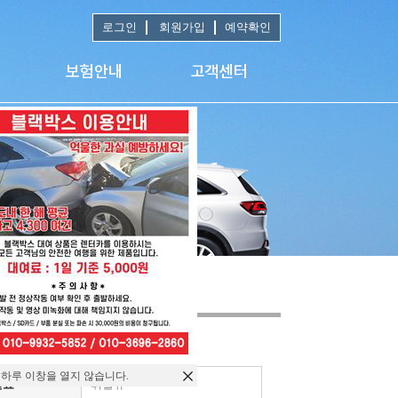
로그인
회원가입
예약확인
 하루 이창을 열지 않습니다.
연료
휘발유