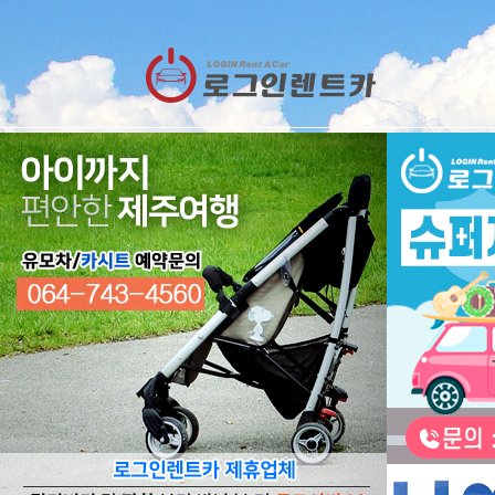
렌트카
예약
RESERVATION
렌트카 예약하기
오늘 하루 이창