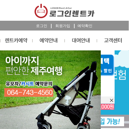
로그인
회원가입
예약확인
렌트카
예약
RESERVATION
오늘 하루 이창을 열지 않습니다.
렌트카 예약하기