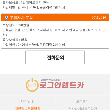
휴차보상료 : 1일대여요금의 50%
가입제한 : 만 26세 ~ 70세, 운전경력 2년 이상
57,120
원
고급자차 포함
보상한도 : 500만원
면책금 : 없음 단, 단독사고,자차과실 100% 사고 면책금 발생 (최소30~50만
원)
휴차보상료 : 없음
가입제한 : 만 26세 ~ 70세, 운전경력 2년 이상
대여안내
고객센터
개인정보취급방침
전자상거래표준약관