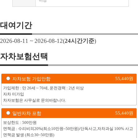
이상
대여기간
2026-08-11 ~ 2026-08-12
(
24
시간기준
)
자차보험선택
55,440
원
자차보험 가입안함
가입제한 : 만 26세 ~ 70세, 운전경력 : 2년 이상
자차 미가입
차자보험은 사무실로 문의바랍니다.
55,440
원
일반자차 포함
보상한도 : 500만원
면책금 : 수리비의20%(최소10만원~50만원)/단독사고,자차과실 100% 사고
면책금 발생 (최소30~50만원)