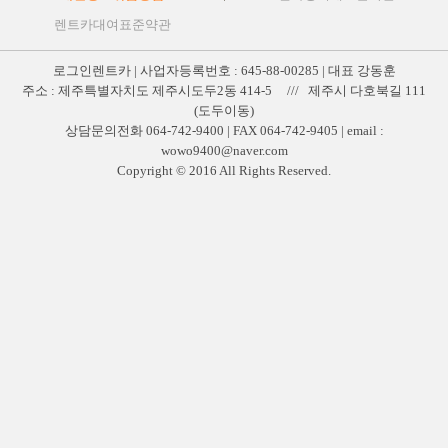
렌트카대여표준약관
로그인렌트카 | 사업자등록번호 : 645-88-00285 | 대표 강동훈
주소 : 제주특별자치도 제주시도두2동 414-5 /// 제주시 다호북길 111
(도두이동)
상담문의전화 064-742-9400 | FAX 064-742-9405 | email :
wowo9400@naver.com
Copyright © 2016 All Rights Reserved.