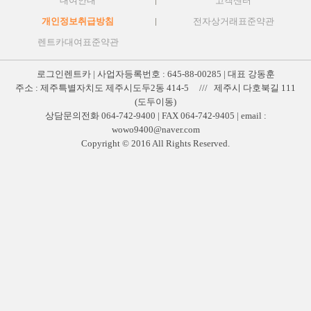
대여안내
고객센터
개인정보취급방침
전자상거래표준약관
렌트카대여표준약관
로그인렌트카 | 사업자등록번호 : 645-88-00285 | 대표 강동훈
주소 : 제주특별자치도 제주시도두2동 414-5 /// 제주시 다호북길 111
(도두이동)
상담문의전화 064-742-9400 | FAX 064-742-9405 | email :
wowo9400@naver.com
Copyright © 2016 All Rights Reserved.