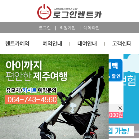
로그인
회원가입
예약확인
렌트카
예약
RESERVATION
오늘 하루 이창을 열지 않습니다.
렌트카 예약하기