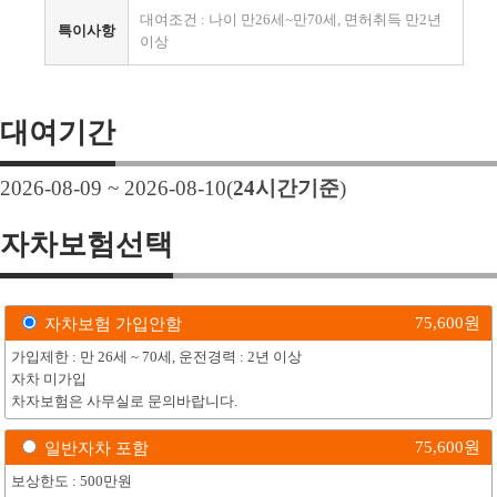
대여조건 : 나이 만26세~만70세, 면허취득 만2년
특이사항
이상
대여기간
2026-08-09 ~ 2026-08-10
(
24
시간기준
)
자차보험선택
75,600
원
자차보험 가입안함
가입제한 : 만 26세 ~ 70세, 운전경력 : 2년 이상
자차 미가입
차자보험은 사무실로 문의바랍니다.
75,600
원
일반자차 포함
보상한도 : 500만원