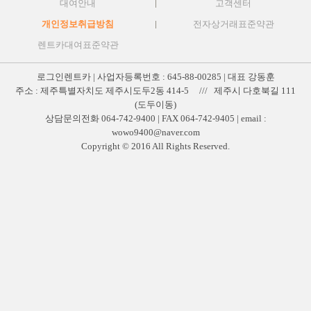
대여안내
고객센터
개인정보취급방침
전자상거래표준약관
렌트카대여표준약관
로그인렌트카 | 사업자등록번호 : 645-88-00285 | 대표 강동훈
주소 : 제주특별자치도 제주시도두2동 414-5 /// 제주시 다호북길 111
(도두이동)
상담문의전화 064-742-9400 | FAX 064-742-9405 | email :
wowo9400@naver.com
Copyright © 2016 All Rights Reserved.