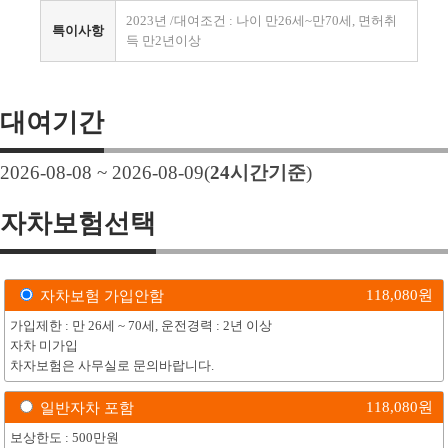
2023년 /대여조건 : 나이 만26세~만70세, 면허취
특이사항
득 만2년이상
대여기간
2026-08-08 ~ 2026-08-09
(
24
시간기준
)
자차보험선택
118,080
원
자차보험 가입안함
가입제한 : 만 26세 ~ 70세, 운전경력 : 2년 이상
자차 미가입
차자보험은 사무실로 문의바랍니다.
118,080
원
일반자차 포함
보상한도 : 500만원