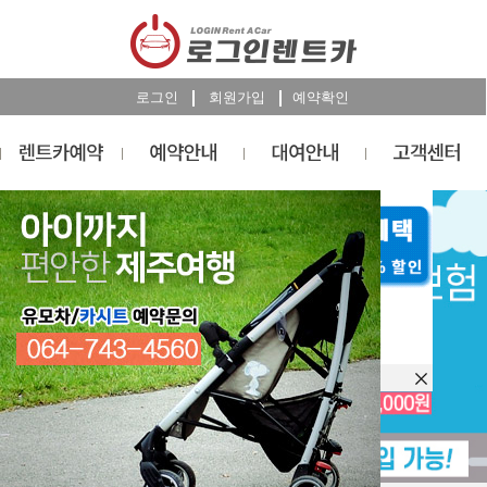
로그인
회원가입
예약확인
렌트카
예약
RESERVATION
오늘 하루 이창을 열지 않습니다.
렌트카 예약하기