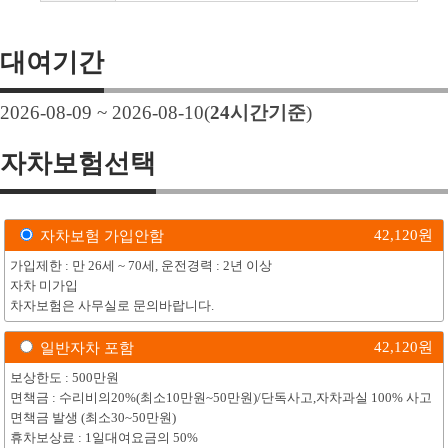
대여기간
2026-08-09 ~ 2026-08-10
(
24
시간기준
)
자차보험선택
42,120
원
자차보험 가입안함
가입제한 : 만 26세 ~ 70세, 운전경력 : 2년 이상
자차 미가입
차자보험은 사무실로 문의바랍니다.
42,120
원
일반자차 포함
보상한도 : 500만원
면책금 : 수리비의20%(최소10만원~50만원)/단독사고,자차과실 100% 사고
면책금 발생 (최소30~50만원)
휴차보상료 : 1일대여요금의 50%