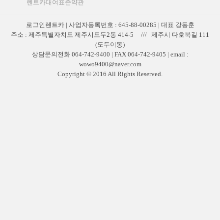
렌트카대여표준약관
로그인렌트카 | 사업자등록번호 : 645-88-00285 | 대표 강동훈
주소 : 제주특별자치도 제주시도두2동 414-5 /// 제주시 다호북길 111
(도두이동)
상담문의전화 064-742-9400 | FAX 064-742-9405 | email :
wowo9400@naver.com
Copyright © 2016 All Rights Reserved.