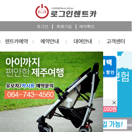
로그인
회원가입
예약확인
렌트카
예약
RESERVATION
오늘 하루 이창을 열지 않습니다.
렌트카 예약하기