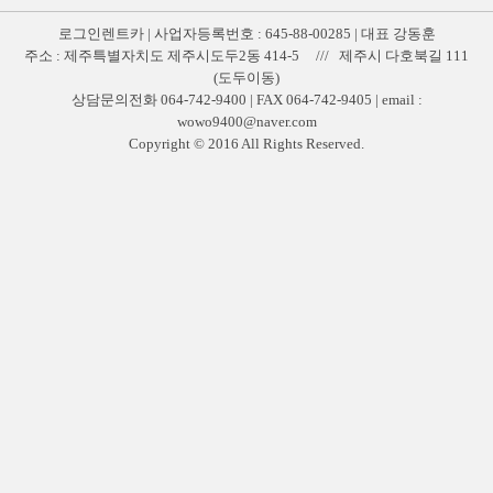
로그인렌트카 | 사업자등록번호 : 645-88-00285 | 대표 강동훈
주소 : 제주특별자치도 제주시도두2동 414-5 /// 제주시 다호북길 111
(도두이동)
상담문의전화 064-742-9400 | FAX 064-742-9405 | email :
wowo9400@naver.com
Copyright © 2016 All Rights Reserved.