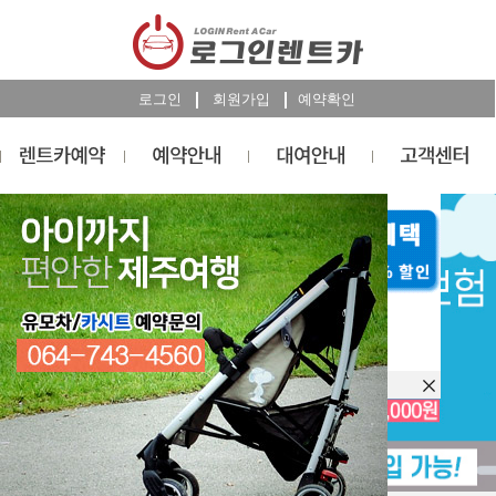
로그인
회원가입
예약확인
렌트카
예약
RESERVATION
오늘 하루 이창을 열지 않습니다.
렌트카 예약하기