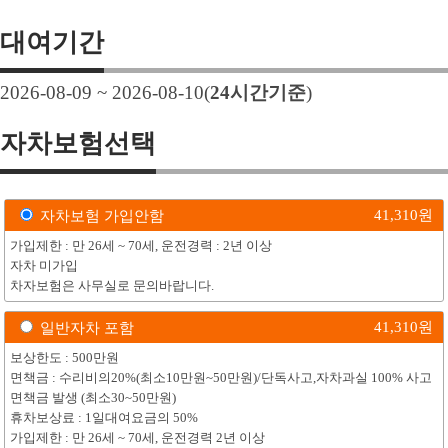
대여기간
2026-08-09 ~ 2026-08-10
(
24
시간기준
)
자차보험선택
41,310
원
자차보험 가입안함
가입제한 : 만 26세 ~ 70세, 운전경력 : 2년 이상
자차 미가입
차자보험은 사무실로 문의바랍니다.
41,310
원
일반자차 포함
보상한도 : 500만원
면책금 : 수리비의20%(최소10만원~50만원)/단독사고,자차과실 100% 사고
면책금 발생 (최소30~50만원)
휴차보상료 : 1일대여요금의 50%
가입제한 : 만 26세 ~ 70세, 운전경력 2년 이상