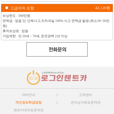
42,120
원
고급자차 포함
보상한도 : 500만원
면책금 : 없음 단, 단독사고,자차과실 100% 사고 면책금 발생 (최소30~50만
원)
휴차보상료 : 없음
가입제한 : 만 26세 ~ 70세, 운전경력 2년 이상
대여안내
고객센터
개인정보취급방침
전자상거래표준약관
렌트카대여표준약관