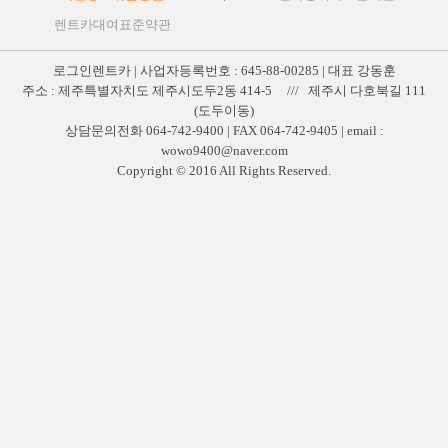
렌트카대여표준약관
로그인렌트카 | 사업자등록번호 : 645-88-00285 | 대표 강동훈
주소 : 제주특별자치도 제주시도두2동 414-5 /// 제주시 다호북길 111
(도두이동)
상담문의전화 064-742-9400 | FAX 064-742-9405 | email :
wowo9400@naver.com
Copyright © 2016 All Rights Reserved.