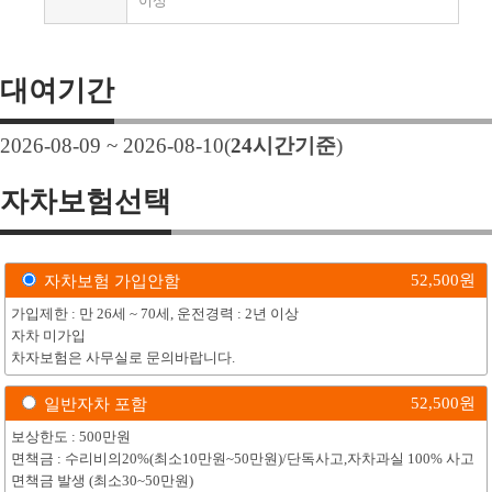
이상
대여기간
2026-08-09 ~ 2026-08-10
(
24
시간기준
)
자차보험선택
52,500
원
자차보험 가입안함
가입제한 : 만 26세 ~ 70세, 운전경력 : 2년 이상
자차 미가입
차자보험은 사무실로 문의바랍니다.
52,500
원
일반자차 포함
보상한도 : 500만원
면책금 : 수리비의20%(최소10만원~50만원)/단독사고,자차과실 100% 사고
면책금 발생 (최소30~50만원)