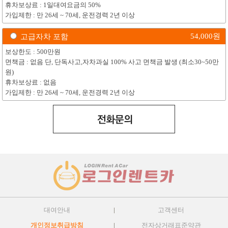
휴차보상료 : 1일대여요금의 50%
가입제한 : 만 26세 ~ 70세, 운전경력 2년 이상
54,000
원
고급자차 포함
보상한도 : 500만원
면책금 : 없음 단, 단독사고,자차과실 100% 사고 면책금 발생 (최소30~50만
원)
휴차보상료 : 없음
가입제한 : 만 26세 ~ 70세, 운전경력 2년 이상
대여안내
고객센터
개인정보취급방침
전자상거래표준약관