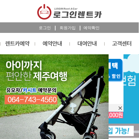
로그인
회원가입
예약확인
렌트카
예약
RESERVATION
오늘 하루 이창을 열지 않습니다.
렌트카 예약하기