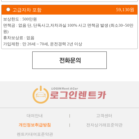
59,130
원
고급자차 포함
보상한도 : 500만원
면책금 : 없음 단, 단독사고,자차과실 100% 사고 면책금 발생 (최소30~50만
원)
휴차보상료 : 없음
가입제한 : 만 26세 ~ 70세, 운전경력 2년 이상
대여안내
고객센터
개인정보취급방침
전자상거래표준약관
렌트카대여표준약관