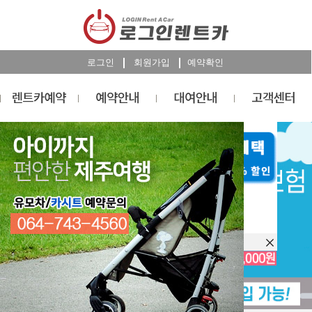
로그인
회원가입
예약확인
렌트카
예약
RESERVATION
오늘 하루 이창을 열지 않습니다.
렌트카 예약하기