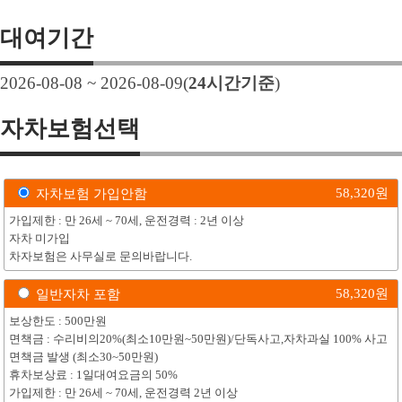
대여기간
2026-08-08 ~ 2026-08-09
(
24
시간기준
)
자차보험선택
58,320
원
자차보험 가입안함
가입제한 : 만 26세 ~ 70세, 운전경력 : 2년 이상
자차 미가입
차자보험은 사무실로 문의바랍니다.
58,320
원
일반자차 포함
보상한도 : 500만원
면책금 : 수리비의20%(최소10만원~50만원)/단독사고,자차과실 100% 사고
면책금 발생 (최소30~50만원)
휴차보상료 : 1일대여요금의 50%
가입제한 : 만 26세 ~ 70세, 운전경력 2년 이상