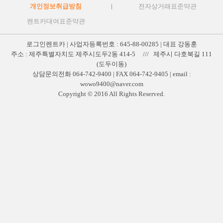
개인정보취급방침
전자상거래표준약관
렌트카대여표준약관
로그인렌트카 | 사업자등록번호 : 645-88-00285 | 대표 강동훈
주소 : 제주특별자치도 제주시도두2동 414-5 /// 제주시 다호북길 111
(도두이동)
상담문의전화 064-742-9400 | FAX 064-742-9405 | email :
wowo9400@naver.com
Copyright © 2016 All Rights Reserved.