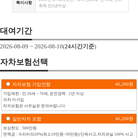
특이사항
취득 만2년이상
대여기간
2026-08-09 ~ 2026-08-10
(
24
시간기준
)
자차보험선택
46,200
원
자차보험 가입안함
가입제한 : 만 26세 ~ 70세, 운전경력 : 2년 이상
자차 미가입
차자보험은 사무실로 문의바랍니다.
46,200
원
일반자차 포함
보상한도 : 500만원
면책금 : 수리비의20%(최소10만원~50만원)/단독사고,자차과실 100% 사고