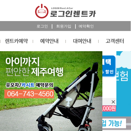
로그인
회원가입
예약확인
렌트카
예약
RESERVATION
오늘 하루 이창을 열지 않습니다.
렌트카 예약하기