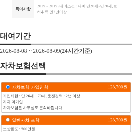
2019 ~ 2019 /대여조건 : 나이 만26세~만70세, 면
특이사항
허취득 만2년이상
대여기간
2026-08-08 ~ 2026-08-09
(
24
시간기준
)
자차보험선택
128,700
원
자차보험 가입안함
가입제한 : 만 26세 ~ 70세, 운전경력 : 2년 이상
자차 미가입
차자보험은 사무실로 문의바랍니다.
128,700
원
일반자차 포함
보상한도 : 500만원