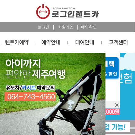
로그인
회원가입
예약확인
렌트카
예약
RESERVATION
오늘 하루 이창을 열지 않습니다.
렌트카 예약하기