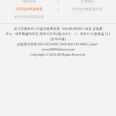
대여안내
고객센터
개인정보취급방침
전자상거래표준약관
렌트카대여표준약관
로그인렌트카 | 사업자등록번호 : 645-88-00285 | 대표 강동훈
주소 : 제주특별자치도 제주시도두2동 414-5 /// 제주시 다호북길 111
(도두이동)
상담문의전화 064-742-9400 | FAX 064-742-9405 | email :
wowo9400@naver.com
Copyright © 2016 All Rights Reserved.