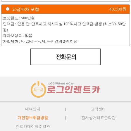
43,500
원
고급자차 포함
보상한도 : 500만원
면책금 : 없음 단, 단독사고,자차과실 100% 사고 면책금 발생 (최소30~50만
원)
휴차보상료 : 없음
가입제한 : 만 26세 ~ 70세, 운전경력 2년 이상
대여안내
고객센터
개인정보취급방침
전자상거래표준약관
렌트카대여표준약관