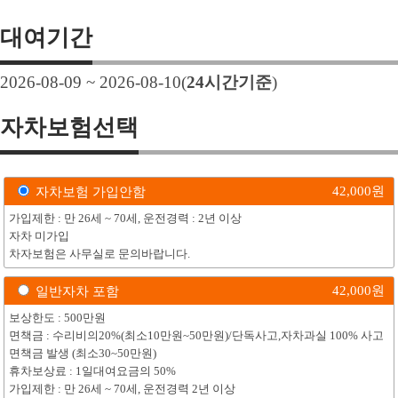
대여기간
2026-08-09 ~ 2026-08-10
(
24
시간기준
)
자차보험선택
42,000
원
자차보험 가입안함
가입제한 : 만 26세 ~ 70세, 운전경력 : 2년 이상
자차 미가입
차자보험은 사무실로 문의바랍니다.
42,000
원
일반자차 포함
보상한도 : 500만원
면책금 : 수리비의20%(최소10만원~50만원)/단독사고,자차과실 100% 사고
면책금 발생 (최소30~50만원)
휴차보상료 : 1일대여요금의 50%
가입제한 : 만 26세 ~ 70세, 운전경력 2년 이상