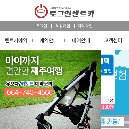
로그인
회원가입
예약확인
렌트카
예약
RESERVATION
오늘 하루 이창을 열지 않습니다.
렌트카 예약하기