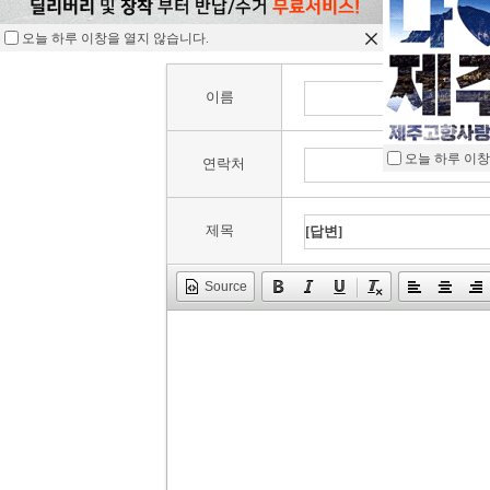
오늘 하루 이창을 열지 않습니다.
이름
오늘 하루 이창
연락처
제목
Source