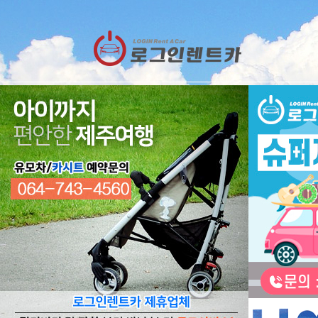
고객센터
CUSTOMER
예약확인
오늘 하루 이창