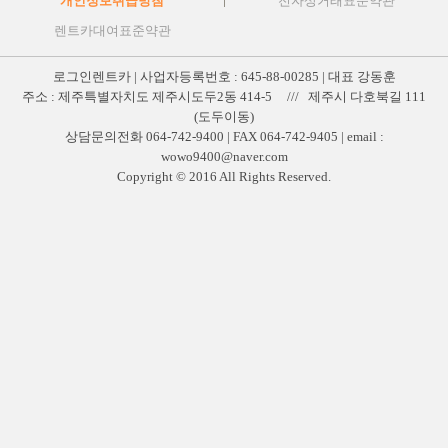
개인정보취급방침
전자상거래표준약관
렌트카대여표준약관
로그인렌트카 | 사업자등록번호 : 645-88-00285 | 대표 강동훈
주소 : 제주특별자치도 제주시도두2동 414-5 /// 제주시 다호북길 111
(도두이동)
상담문의전화 064-742-9400 | FAX 064-742-9405 | email :
wowo9400@naver.com
Copyright © 2016 All Rights Reserved.