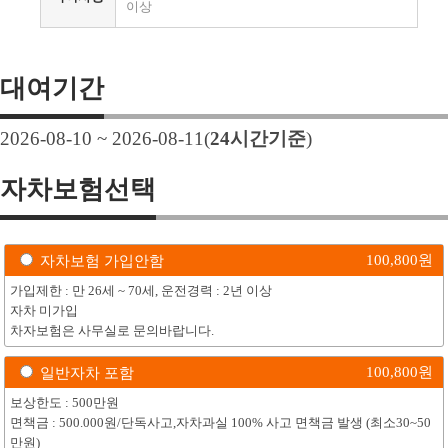
이상
대여기간
2026-08-10 ~ 2026-08-11
(
24
시간기준
)
자차보험선택
100,800
원
자차보험 가입안함
가입제한 : 만 26세 ~ 70세, 운전경력 : 2년 이상
자차 미가입
차자보험은 사무실로 문의바랍니다.
100,800
원
일반자차 포함
보상한도 : 500만원
면책금 : 500.000원/단독사고,자차과실 100% 사고 면책금 발생 (최소30~50
만원)