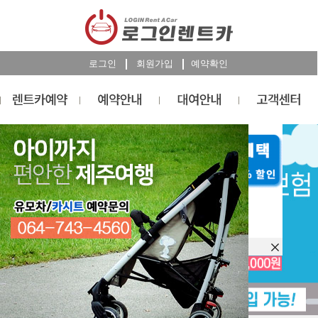
로그인
회원가입
예약확인
렌트카
예약
RESERVATION
오늘 하루 이창을 열지 않습니다.
렌트카 예약하기