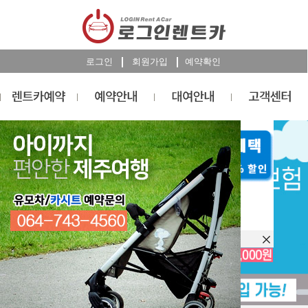
로그인
회원가입
예약확인
렌트카
예약
RESERVATION
오늘 하루 이창을 열지 않습니다.
렌트카 예약하기