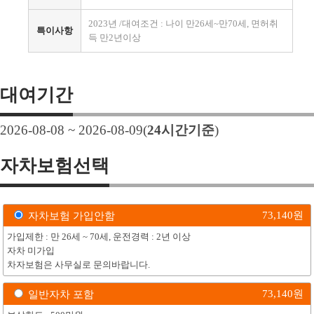
2023년 /대여조건 : 나이 만26세~만70세, 면허취
특이사항
득 만2년이상
대여기간
2026-08-08 ~ 2026-08-09
(
24
시간기준
)
자차보험선택
73,140
원
자차보험 가입안함
가입제한 : 만 26세 ~ 70세, 운전경력 : 2년 이상
자차 미가입
차자보험은 사무실로 문의바랍니다.
73,140
원
일반자차 포함