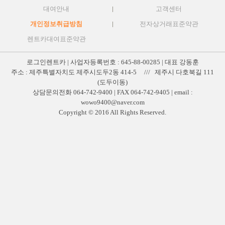
대여안내
고객센터
개인정보취급방침
전자상거래표준약관
렌트카대여표준약관
로그인렌트카 | 사업자등록번호 : 645-88-00285 | 대표 강동훈
주소 : 제주특별자치도 제주시도두2동 414-5 /// 제주시 다호북길 111
(도두이동)
상담문의전화 064-742-9400 | FAX 064-742-9405 | email :
wowo9400@naver.com
Copyright © 2016 All Rights Reserved.