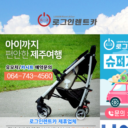
렌트카
예약
RESERVATION
렌트카 예약하기
오늘 하루 이창