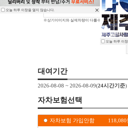
오늘 하루 이창을 열지 않습니다.
※상기이미지와 실제차량이 다를수 있습니다.
오늘 하루 이창
대여기간
2026-08-08 ~ 2026-08-09
(
24
시간기준
자차보험선택
자차보험 가입안함
118,080