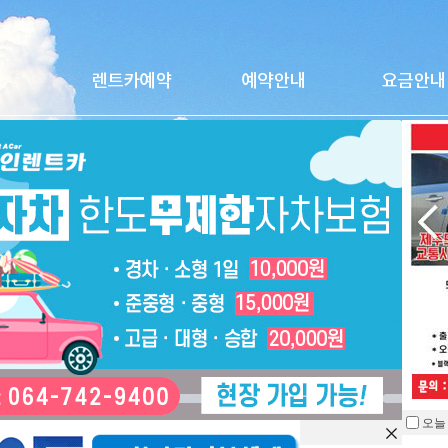
포드 브롱코(휘발유)
★★지프-랭글러 차량과 포드 브롱코 차량은 오픈카가 아니며, 천장을 오픈할 수
오늘
리가 필요한 경우 수리비 전액 고객부담입니다.★★
을 열지 않습니다.