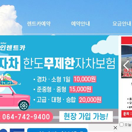
EV9(2024)
오늘
을 열지 않습니다.
차종
전기차