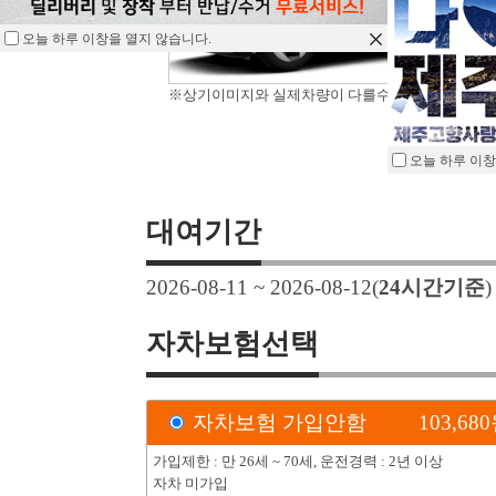
오늘 하루 이창을 열지 않습니다.
※상기이미지와 실제차량이 다를수 있습니다.
오늘 하루 이창
대여기간
2026-08-11 ~ 2026-08-12
(
24
시간기준
자차보험선택
자차보험 가입안함
103,680
가입제한 : 만 26세 ~ 70세, 운전경력 : 2년 이상
자차 미가입