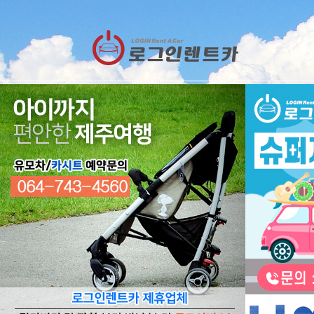
렌트카
예약
RESERVATION
렌트카 예약하기
오늘 하루 이창