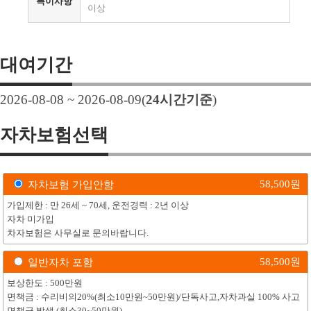
특이사항
이상
대여기간
2026-08-08 ~ 2026-08-09
(
24
시간기준
)
자차보험선택
58,500
원
자차보험 가입안함
가입제한 : 만 26세 ~ 70세, 운전경력 : 2년 이상
자차 미가입
차자보험은 사무실로 문의바랍니다.
58,500
원
일반자차 포함
보상한도 : 500만원
면책금 : 수리비의20%(최소10만원~50만원)/단독사고,자차과실 100% 사고