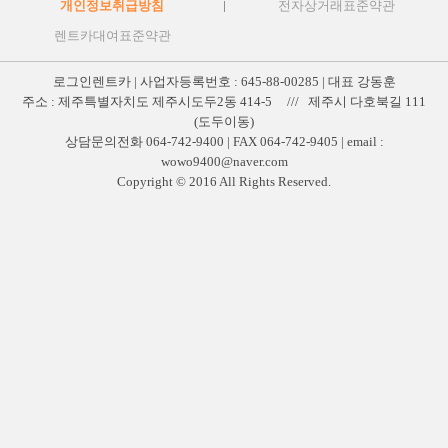
개인정보취급방침
전자상거래표준약관
렌트카대여표준약관
로그인렌트카 | 사업자등록번호 : 645-88-00285 | 대표 강동훈
주소 : 제주특별자치도 제주시도두2동 414-5 /// 제주시 다호북길 111
(도두이동)
상담문의전화 064-742-9400 | FAX 064-742-9405 | email :
wowo9400@naver.com
Copyright © 2016 All Rights Reserved.