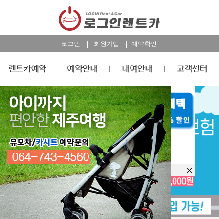
로그인
회원가입
예약확인
렌트카
예약
RESERVATION
오늘 하루 이창을 열지 않습니다.
렌트카 예약하기