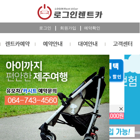
로그인
회원가입
예약확인
렌트카
예약
RESERVATION
오늘 하루 이창을 열지 않습니다.
렌트카 예약하기