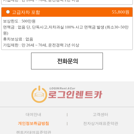
55,800
원
고급자차 포함
보상한도 : 500만원
면책금 : 없음 단, 단독사고,자차과실 100% 사고 면책금 발생 (최소30~50만
원)
휴차보상료 : 없음
가입제한 : 만 26세 ~ 70세, 운전경력 2년 이상
대여안내
고객센터
개인정보취급방침
전자상거래표준약관
렌트카대여표준약관