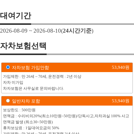
대여기간
2026-08-09 ~ 2026-08-10
(
24
시간기준
)
자차보험선택
53,940
원
자차보험 가입안함
가입제한 : 만 26세 ~ 70세, 운전경력 : 2년 이상
자차 미가입
차자보험은 사무실로 문의바랍니다.
53,940
원
일반자차 포함
보상한도 : 500만원
면책금 : 수리비의20%(최소10만원~50만원)/단독사고,자차과실 100% 사고
면책금 발생 (최소30~50만원)
휴차보상료 : 1일대여요금의 50%
가입제한 : 만 26세 ~ 70세, 운전경력 2년 이상