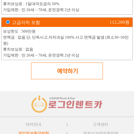
휴차보상료 : 1일대여요금의 50%
가입제한 : 만 26세 ~ 70세, 운전경력 2년 이상
112,200
원
고급자차 포함
보상한도 : 500만원
면책금 : 없음 단, 단독사고,자차과실 100% 사고 면책금 발생 (최소30~50만
원)
휴차보상료 : 없음
가입제한 : 만 26세 ~ 70세, 운전경력 2년 이상
대여안내
고객센터
개인정보취급방침
전자상거래표준약관