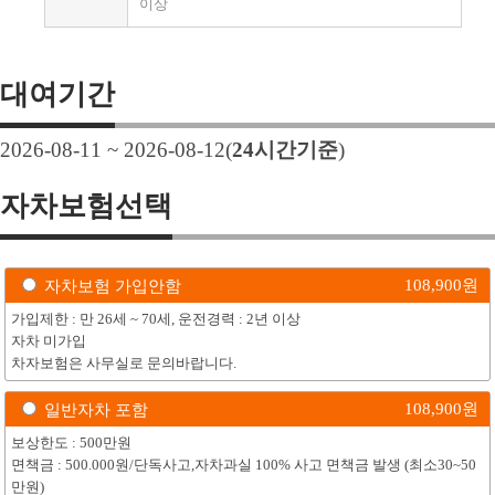
이상
대여기간
2026-08-11 ~ 2026-08-12
(
24
시간기준
)
자차보험선택
108,900
원
자차보험 가입안함
가입제한 : 만 26세 ~ 70세, 운전경력 : 2년 이상
자차 미가입
차자보험은 사무실로 문의바랍니다.
108,900
원
일반자차 포함
보상한도 : 500만원
면책금 : 500.000원/단독사고,자차과실 100% 사고 면책금 발생 (최소30~50
만원)