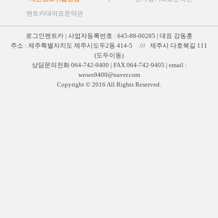
렌트카대여표준약관
로그인렌트카 | 사업자등록번호 : 645-88-00285 | 대표 강동훈
주소 : 제주특별자치도 제주시도두2동 414-5 /// 제주시 다호북길 111
(도두이동)
상담문의전화 064-742-9400 | FAX 064-742-9405 | email :
wowo9400@naver.com
Copyright © 2016 All Rights Reserved.