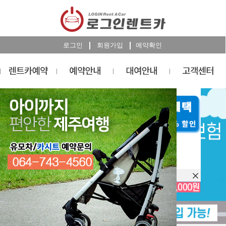
로그인
회원가입
예약확인
렌트카
예약
RESERVATION
오늘 하루 이창을 열지 않습니다.
렌트카 예약하기