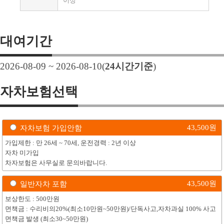
이상
대여기간
2026-08-09 ~ 2026-08-10
(
24
시간기준
)
자차보험선택
43,500
원
자차보험 가입안함
가입제한 : 만 26세 ~ 70세, 운전경력 : 2년 이상
자차 미가입
차자보험은 사무실로 문의바랍니다.
43,500
원
일반자차 포함
보상한도 : 500만원
면책금 : 수리비의20%(최소10만원~50만원)/단독사고,자차과실 100% 사고
면책금 발생 (최소30~50만원)