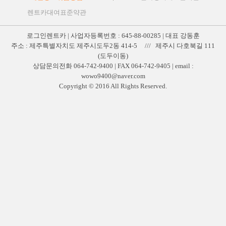
렌트카대여표준약관
로그인렌트카 | 사업자등록번호 : 645-88-00285 | 대표 강동훈
주소 : 제주특별자치도 제주시도두2동 414-5 /// 제주시 다호북길 111
(도두이동)
상담문의전화 064-742-9400 | FAX 064-742-9405 | email :
wowo9400@naver.com
Copyright © 2016 All Rights Reserved.