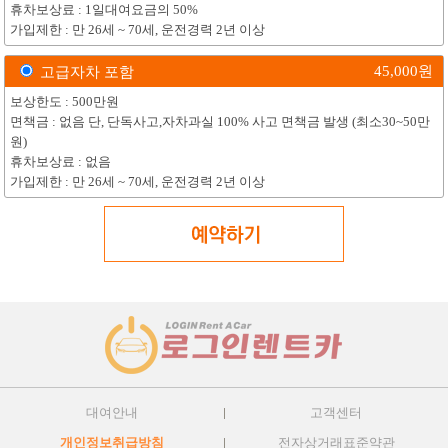
휴차보상료 : 1일대여요금의 50%
가입제한 : 만 26세 ~ 70세, 운전경력 2년 이상
45,000
원
고급자차 포함
보상한도 : 500만원
면책금 : 없음 단, 단독사고,자차과실 100% 사고 면책금 발생 (최소30~50만
원)
휴차보상료 : 없음
가입제한 : 만 26세 ~ 70세, 운전경력 2년 이상
대여안내
고객센터
개인정보취급방침
전자상거래표준약관