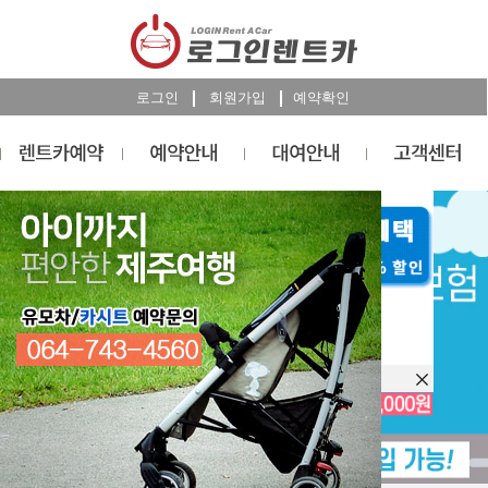
로그인
회원가입
예약확인
렌트카
예약
RESERVATION
오늘 하루 이창을 열지 않습니다.
렌트카 예약하기