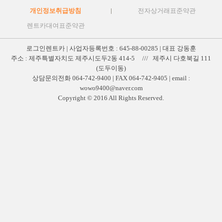
개인정보취급방침
전자상거래표준약관
렌트카대여표준약관
로그인렌트카 | 사업자등록번호 : 645-88-00285 | 대표 강동훈
주소 : 제주특별자치도 제주시도두2동 414-5 /// 제주시 다호북길 111
(도두이동)
상담문의전화 064-742-9400 | FAX 064-742-9405 | email :
wowo9400@naver.com
Copyright © 2016 All Rights Reserved.