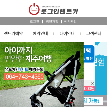
로그인
회원가입
예약확인
렌트카
예약
RESERVATION
오늘 하루 이창을 열지 않습니다.
렌트카 예약하기