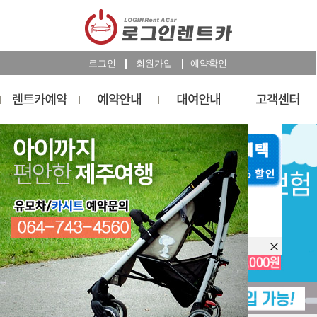
로그인
회원가입
예약확인
렌트카
예약
RESERVATION
오늘 하루 이창을 열지 않습니다.
렌트카 예약하기