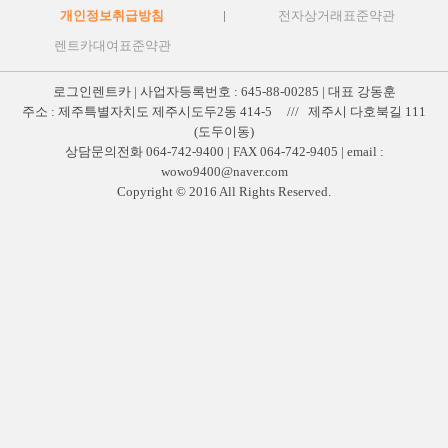
개인정보취급방침
전자상거래표준약관
렌트카대여표준약관
로그인렌트카 | 사업자등록번호 : 645-88-00285 | 대표 강동훈
주소 : 제주특별자치도 제주시도두2동 414-5 /// 제주시 다호북길 111
(도두이동)
상담문의전화 064-742-9400 | FAX 064-742-9405 | email :
wowo9400@naver.com
Copyright © 2016 All Rights Reserved.