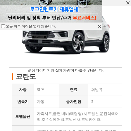
오늘 하루 이창을 열지 않습니다.
오늘 하루 이창을 열지 않습니다.
오늘 하루 이창을 열지 않습니다.
※상기이미지와 실제차량이 다를수 있습니다.
코란도
차종
SUV
연료
휘발유
변속기
자동
승차인원
5
가죽시트,금연,네비(매립형),시트열선,운전석에어
모델옵션
백,조수석에어백,후방센서,후방카메라,