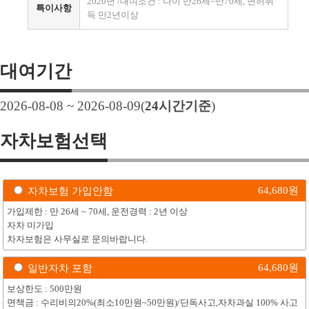
2020년 /대여조건 : 나이 만26세~만70세, 면허취
특이사항
득 만2년이상
대여기간
2026-08-08 ~ 2026-08-09
(
24
시간기준
)
자차보험선택
64,680
원
자차보험 가입안함
가입제한 : 만 26세 ~ 70세, 운전경력 : 2년 이상
자차 미가입
차자보험은 사무실로 문의바랍니다.
64,680
원
일반자차 포함
보상한도 : 500만원
면책금 : 수리비의20%(최소10만원~50만원)/단독사고,자차과실 100% 사고