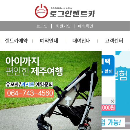
로그인
회원가입
예약확인
렌트카
예약
RESERVATION
오늘 하루 이창을 열지 않습니다.
렌트카 예약하기