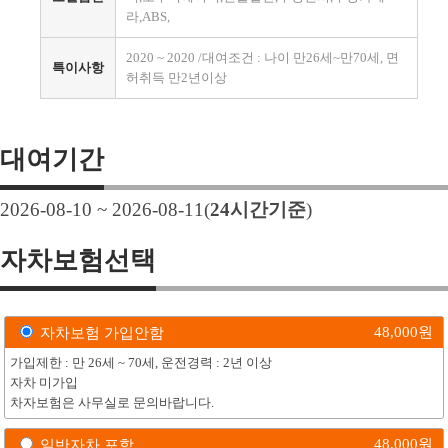
라,ABS,
2020 ~ 2020 /대여조건 : 나이 만26세~만70세, 면
특이사항
허취득 만2년이상
대여기간
2026-08-10 ~ 2026-08-11
(
24
시간기준
)
자차보험선택
48,000
원
자차보험 가입안함
가입제한 : 만 26세 ~ 70세, 운전경력 : 2년 이상
자차 미가입
차자보험은 사무실로 문의바랍니다.
48,000
원
일반자차 포함