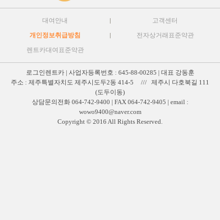
대여안내
고객센터
개인정보취급방침
전자상거래표준약관
렌트카대여표준약관
로그인렌트카 | 사업자등록번호 : 645-88-00285 | 대표 강동훈
주소 : 제주특별자치도 제주시도두2동 414-5 /// 제주시 다호북길 111
(도두이동)
상담문의전화 064-742-9400 | FAX 064-742-9405 | email :
wowo9400@naver.com
Copyright © 2016 All Rights Reserved.