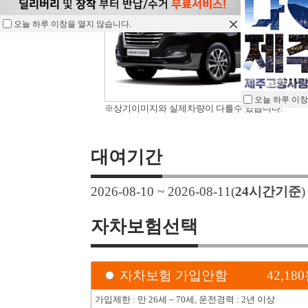
오늘 하루 이창을 열지 않습니다.
오늘 하루 이창
※상기이미지와 실제차량이 다를수 있습니다.
대여기간
2026-08-10 ~ 2026-08-11
(
24
시간기준
자차보험선택
자차보험 가입안함
42,180
가입제한 : 만 26세 ~ 70세, 운전경력 : 2년 이상