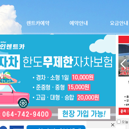
그랜드스타렉스-2020
오늘
을 열지 않습니다.
차종
승합(RV)