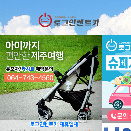
렌트카
예약
RESERVATION
렌트카 예약하기
오늘 하루 이창