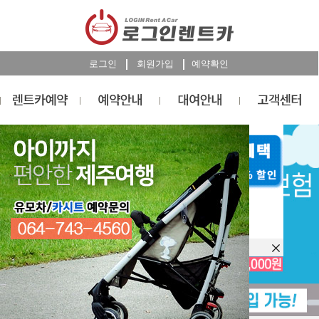
로그인
회원가입
예약확인
렌트카
예약
RESERVATION
오늘 하루 이창을 열지 않습니다.
렌트카 예약하기