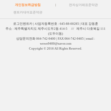
개인정보취급방침
전자상거래표준약관
렌트카대여표준약관
로그인렌트카 | 사업자등록번호 : 645-88-00285 | 대표 강동훈
주소 : 제주특별자치도 제주시도두2동 414-5 /// 제주시 다호북길 111
(도두이동)
상담문의전화 064-742-9400 | FAX 064-742-9405 | email :
wowo9400@naver.com
Copyright © 2016 All Rights Reserved.