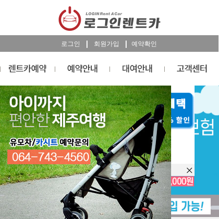
로그인
회원가입
예약확인
렌트카
예약
RESERVATION
오늘 하루 이창을 열지 않습니다.
렌트카 예약하기