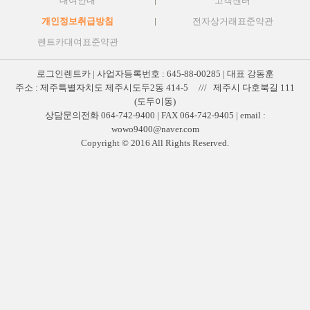
대여안내
고객센터
개인정보취급방침
전자상거래표준약관
렌트카대여표준약관
로그인렌트카 | 사업자등록번호 : 645-88-00285 | 대표 강동훈
주소 : 제주특별자치도 제주시도두2동 414-5 /// 제주시 다호북길 111
(도두이동)
상담문의전화 064-742-9400 | FAX 064-742-9405 | email :
wowo9400@naver.com
Copyright © 2016 All Rights Reserved.