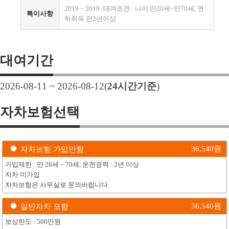
2019 ~ 2019 /대여조건 : 나이 만26세~만70세, 면
특이사항
허취득 만2년이상
대여기간
2026-08-11 ~ 2026-08-12
(
24
시간기준
)
자차보험선택
36,540
원
자차보험 가입안함
가입제한 : 만 26세 ~ 70세, 운전경력 : 2년 이상
자차 미가입
차자보험은 사무실로 문의바랍니다.
36,540
원
일반자차 포함
보상한도 : 500만원