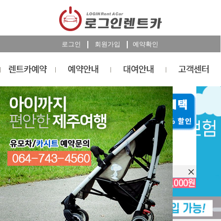
로그인
회원가입
예약확인
렌트카
예약
RESERVATION
오늘 하루 이창을 열지 않습니다.
렌트카 예약하기