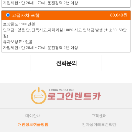
가입제한 : 만 26세 ~ 70세, 운전경력 2년 이상
80,040
원
고급자차 포함
보상한도 : 500만원
면책금 : 없음 단, 단독사고,자차과실 100% 사고 면책금 발생 (최소30~50만
원)
휴차보상료 : 없음
가입제한 : 만 26세 ~ 70세, 운전경력 2년 이상
대여안내
고객센터
개인정보취급방침
전자상거래표준약관