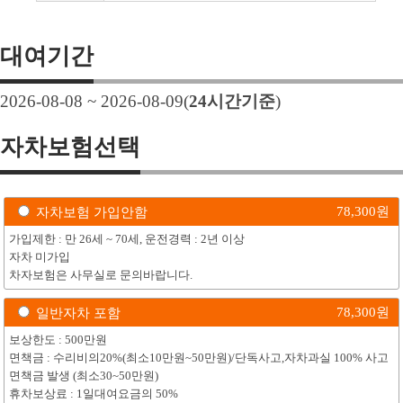
대여기간
2026-08-08 ~ 2026-08-09
(
24
시간기준
)
자차보험선택
78,300
원
자차보험 가입안함
가입제한 : 만 26세 ~ 70세, 운전경력 : 2년 이상
자차 미가입
차자보험은 사무실로 문의바랍니다.
78,300
원
일반자차 포함
보상한도 : 500만원
면책금 : 수리비의20%(최소10만원~50만원)/단독사고,자차과실 100% 사고
면책금 발생 (최소30~50만원)
휴차보상료 : 1일대여요금의 50%