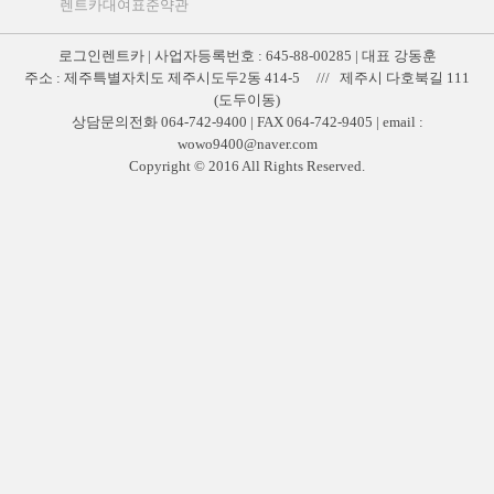
렌트카대여표준약관
로그인렌트카 | 사업자등록번호 : 645-88-00285 | 대표 강동훈
주소 : 제주특별자치도 제주시도두2동 414-5 /// 제주시 다호북길 111
(도두이동)
상담문의전화 064-742-9400 | FAX 064-742-9405 | email :
wowo9400@naver.com
Copyright © 2016 All Rights Reserved.