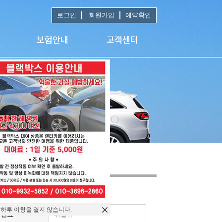
로그인
회원가입
예약확인
 하루 이창을 열지 않습니다.
연료
휘발유