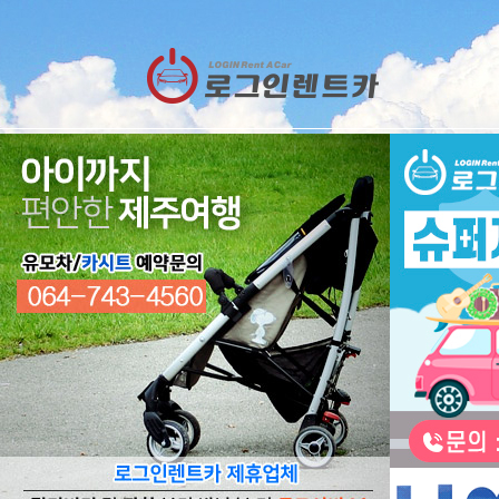
렌트카
예약
RESERVATION
렌트카 예약하기
오늘 하루 이창