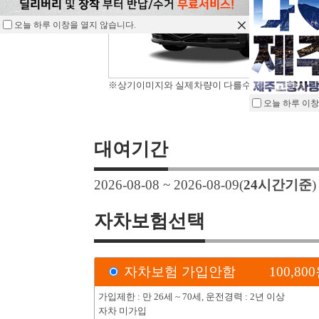
오늘 하루 이창을 열지 않습니다.
※상기이미지와 실제차량이 다를수 있습니다.
오늘 하루 이창
대여기간
2026-08-08 ~ 2026-08-09
(
24
시간기준
자차보험선택
자차보험 가입안함
100,800
가입제한 : 만 26세 ~ 70세, 운전경력 : 2년 이상
자차 미가입