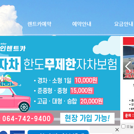
제네시스G90
오늘
을 열지 않습니다.
차종
고급