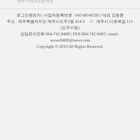
렌트카대여표준약관
로그인렌트카 | 사업자등록번호 : 645-88-00285 | 대표 강동훈
주소 : 제주특별자치도 제주시도두2동 414-5 /// 제주시 다호북길 111
(도두이동)
상담문의전화 064-742-9400 | FAX 064-742-9405 | email :
wowo9400@naver.com
Copyright © 2016 All Rights Reserved.