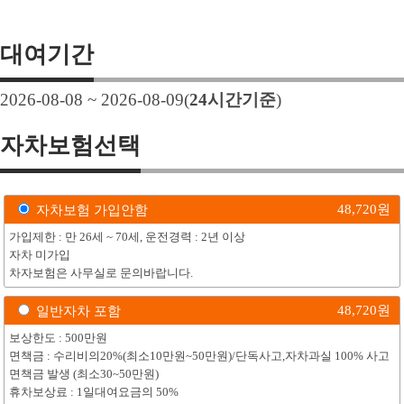
대여기간
2026-08-08 ~ 2026-08-09
(
24
시간기준
)
자차보험선택
48,720
원
자차보험 가입안함
가입제한 : 만 26세 ~ 70세, 운전경력 : 2년 이상
자차 미가입
차자보험은 사무실로 문의바랍니다.
48,720
원
일반자차 포함
보상한도 : 500만원
면책금 : 수리비의20%(최소10만원~50만원)/단독사고,자차과실 100% 사고
면책금 발생 (최소30~50만원)
휴차보상료 : 1일대여요금의 50%