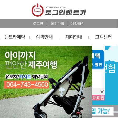
로그인
회원가입
예약확인
렌트카
예약
RESERVATION
오늘 하루 이창을 열지 않습니다.
렌트카 예약하기