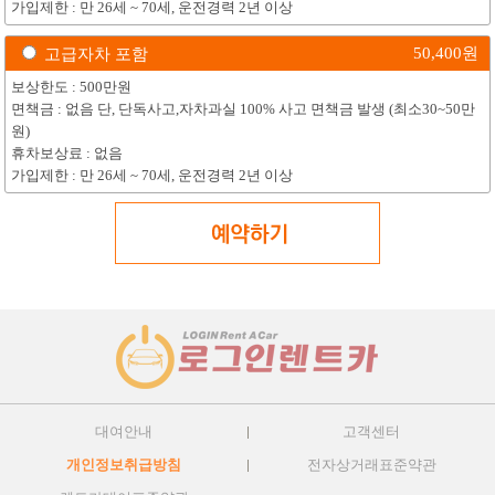
가입제한 : 만 26세 ~ 70세, 운전경력 2년 이상
50,400
원
고급자차 포함
보상한도 : 500만원
면책금 : 없음 단, 단독사고,자차과실 100% 사고 면책금 발생 (최소30~50만
원)
휴차보상료 : 없음
가입제한 : 만 26세 ~ 70세, 운전경력 2년 이상
대여안내
고객센터
개인정보취급방침
전자상거래표준약관