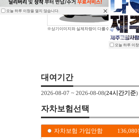
오늘 하루 이창을 열지 않습니다.
※상기이미지와 실제차량이 다를수 있습니다.
오늘 하루 이창
대여기간
2026-08-07 ~ 2026-08-08
(
24
시간기준
자차보험선택
자차보험 가입안함
136,080