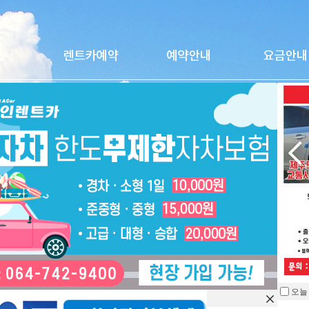
벤츠 C200-카브리올레
★★오픈카 이용시, 꼭 정차시에 열고 닫으셔야합니다.주행시 열고 닫으시
오늘
전액 고객님 부담입니다. ★★
을 열지 않습니다.