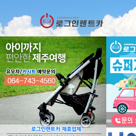
렌트카
예약
RESERVATION
렌트카 예약하기
오늘 하루 이창