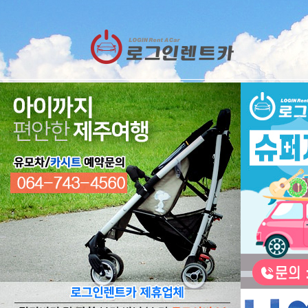
렌트카
예약
RESERVATION
렌트카 예약하기
오늘 하루 이창