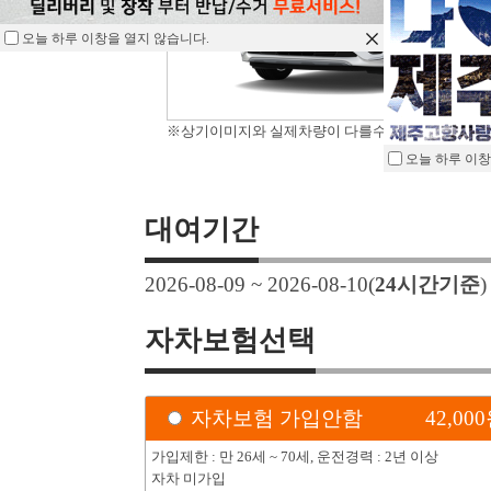
오늘 하루 이창을 열지 않습니다.
※상기이미지와 실제차량이 다를수 있습니다.
오늘 하루 이창
대여기간
2026-08-09 ~ 2026-08-10
(
24
시간기준
자차보험선택
자차보험 가입안함
42,000
가입제한 : 만 26세 ~ 70세, 운전경력 : 2년 이상
자차 미가입